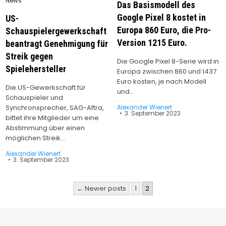
News
Das Basismodell des
in
Google Pixel 8 kostet in
US-
Europa 860 Euro, die Pro-
Schauspielergewerkschaft
Version 1215 Euro.
beantragt Genehmigung für
Streik gegen
Die Google Pixel 8-Serie wird in
Spielehersteller
Europa zwischen 860 und 1437
Euro kosten, je nach Modell
Die US-Gewerkschaft für
und…
Schauspieler und
Synchronsprecher, SAG-Aftra,
Alexander Wienert
3. September 2023
bittet ihre Mitglieder um eine
Abstimmung über einen
möglichen Streik…
Alexander Wienert
3. September 2023
Seitennummerierung
← Newer posts
1
2
der
Beiträge