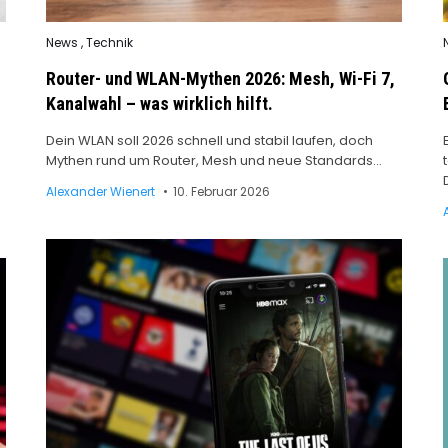
Posted
News
,
Technik
i
in
Router- und WLAN-Mythen 2026: Mesh, Wi-Fi 7,
Kanalwahl – was wirklich hilft.
Dein WLAN soll 2026 schnell und stabil laufen, doch
Mythen rund um Router, Mesh und neue Standards…
Alexander Wienert
10. Februar 2026