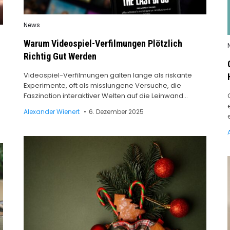
Posted
News
in
Warum Videospiel-Verfilmungen Plötzlich
i
Richtig Gut Werden
Videospiel-Verfilmungen galten lange als riskante
Experimente, oft als misslungene Versuche, die
Faszination interaktiver Welten auf die Leinwand…
Alexander Wienert
6. Dezember 2025