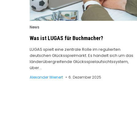
Posted
News
in
Was ist LUGAS für Buchmacher?
LUGAS spielt eine zentrale Rolle im regulierten
deutschen Glücksspielmarkt. Es handelt sich um das
länderübergreifende Glücksspielaufsichtssystem,
über…
Alexander Wienert
6. Dezember 2025