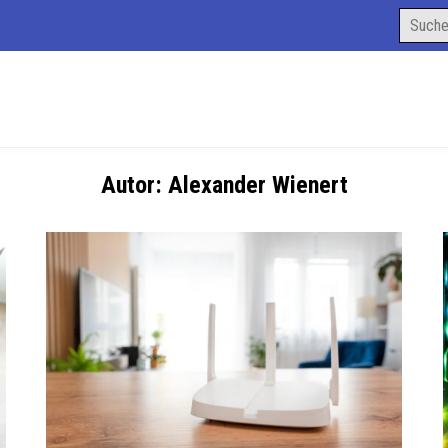
Search
for:
Autor:
Alexander Wienert