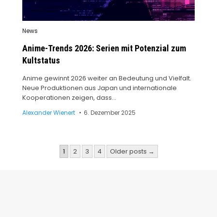
Posted
News
in
Anime-Trends 2026: Serien mit Potenzial zum
Kultstatus
Anime gewinnt 2026 weiter an Bedeutung und Vielfalt.
Neue Produktionen aus Japan und internationale
Kooperationen zeigen, dass…
Alexander Wienert
6. Dezember 2025
1
2
3
4
Older posts →