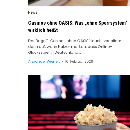
Posted
News
in
Casinos ohne OASIS: Was „ohne Sperrsystem“
wirklich heißt
Der Begriff „Casinos ohne OASIS“ taucht vor allem
dann auf, wenn Nutzer merken, dass Online-
Glücksspiel in Deutschland…
Alexander Wienert
10. Februar 2026