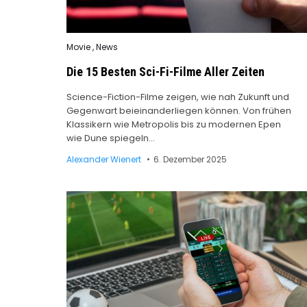
Posted
Movie
,
News
in
Die 15 Besten Sci-Fi-Filme Aller Zeiten
Science-Fiction-Filme zeigen, wie nah Zukunft und
Gegenwart beieinanderliegen können. Von frühen
Klassikern wie Metropolis bis zu modernen Epen
wie Dune spiegeln…
Alexander Wienert
6. Dezember 2025