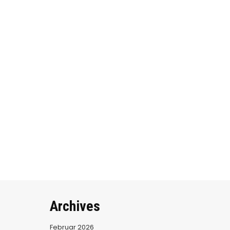
Seitennummerierung
der
Beiträge
Archives
Februar 2026