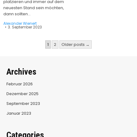
platzieren und immer auf dem
neuesten Stand sein möchten,
dann sollten…
Alexander Wienert
3. September 2023
Seitennummerierung
1
2
Older posts →
der
Beiträge
Archives
Februar 2026
Dezember 2025
September 2023
Januar 2023
Categories