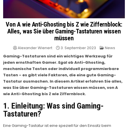
Von A wie Anti-Ghosting bis Z wie Ziffernblock:
Alles, was Sie über Gaming-Tastaturen wissen
müssen
Posted
Alexander Wienert
3. September 2023
News
in
Gaming-Tastaturen sind ein wichtiges Werkzeug für
jeden ernsthaften Gamer. Egal ob Anti-Ghosting,
mechanische Tasten oder individuell programmierbare
Tasten – es gibt viele Faktoren, die eine gute Gaming-
Tastatur ausmachen. In diesem Artikel erfahren Sie alles,
was Sie über Gaming-Tastaturen wissen müssen, von A
wie Anti-Ghosting bis Z wie Ziffernblock.
1. Einleitung: Was sind Gaming-
Tastaturen?
Eine Gaming-Tastatur ist eine speziell für den Einsatz beim