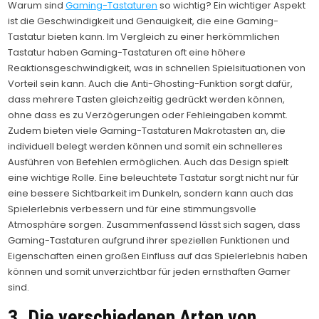
Warum sind
Gaming-Tastaturen
so wichtig? Ein wichtiger Aspekt
ist die Geschwindigkeit und Genauigkeit, die eine Gaming-
Tastatur bieten kann. Im Vergleich zu einer herkömmlichen
Tastatur haben Gaming-Tastaturen oft eine höhere
Reaktionsgeschwindigkeit, was in schnellen Spielsituationen von
Vorteil sein kann. Auch die Anti-Ghosting-Funktion sorgt dafür,
dass mehrere Tasten gleichzeitig gedrückt werden können,
ohne dass es zu Verzögerungen oder Fehleingaben kommt.
Zudem bieten viele Gaming-Tastaturen Makrotasten an, die
individuell belegt werden können und somit ein schnelleres
Ausführen von Befehlen ermöglichen. Auch das Design spielt
eine wichtige Rolle. Eine beleuchtete Tastatur sorgt nicht nur für
eine bessere Sichtbarkeit im Dunkeln, sondern kann auch das
Spielerlebnis verbessern und für eine stimmungsvolle
Atmosphäre sorgen. Zusammenfassend lässt sich sagen, dass
Gaming-Tastaturen aufgrund ihrer speziellen Funktionen und
Eigenschaften einen großen Einfluss auf das Spielerlebnis haben
können und somit unverzichtbar für jeden ernsthaften Gamer
sind.
3. Die verschiedenen Arten von