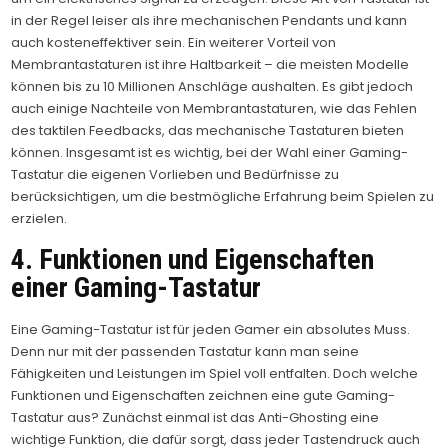
in der Regel leiser als ihre mechanischen Pendants und kann
auch kosteneffektiver sein. Ein weiterer Vorteil von
Membrantastaturen ist ihre Haltbarkeit – die meisten Modelle
können bis zu 10 Millionen Anschläge aushalten. Es gibt jedoch
auch einige Nachteile von Membrantastaturen, wie das Fehlen
des taktilen Feedbacks, das mechanische Tastaturen bieten
können. Insgesamt ist es wichtig, bei der Wahl einer Gaming-
Tastatur die eigenen Vorlieben und Bedürfnisse zu
berücksichtigen, um die bestmögliche Erfahrung beim Spielen zu
erzielen.
4. Funktionen und Eigenschaften
einer Gaming-Tastatur
Eine Gaming-Tastatur ist für jeden Gamer ein absolutes Muss.
Denn nur mit der passenden Tastatur kann man seine
Fähigkeiten und Leistungen im Spiel voll entfalten. Doch welche
Funktionen und Eigenschaften zeichnen eine gute Gaming-
Tastatur aus? Zunächst einmal ist das Anti-Ghosting eine
wichtige Funktion, die dafür sorgt, dass jeder Tastendruck auch