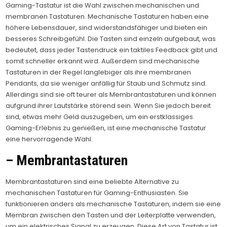
Gaming-Tastatur ist die Wahl zwischen mechanischen und
membranen Tastaturen. Mechanische Tastaturen haben eine
höhere Lebensdauer, sind widerstandsfähiger und bieten ein
besseres Schreibgefühl. Die Tasten sind einzeln aufgebaut, was
bedeutet, dass jeder Tastendruck ein taktiles Feedback gibt und
somit schneller erkannt wird. Außerdem sind mechanische
Tastaturen in der Regel langlebiger als ihre membranen
Pendants, da sie weniger anfällig für Staub und Schmutz sind.
Allerdings sind sie oft teurer als Membrantastaturen und können
aufgrund ihrer Lautstärke störend sein. Wenn Sie jedoch bereit
sind, etwas mehr Geld auszugeben, um ein erstklassiges
Gaming-Erlebnis zu genießen, ist eine mechanische Tastatur
eine hervorragende Wahl.
– Membrantastaturen
Membrantastaturen sind eine beliebte Alternative zu
mechanischen Tastaturen für Gaming-Enthusiasten. Sie
funktionieren anders als mechanische Tastaturen, indem sie eine
Membran zwischen den Tasten und der Leiterplatte verwenden,
um ein elektrisches Signal zu erzeugen. Diese Art von Tastatur ist