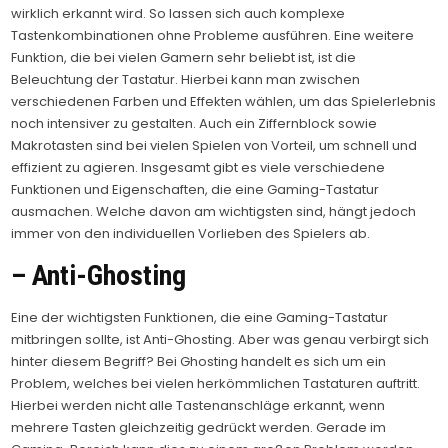
wirklich erkannt wird. So lassen sich auch komplexe
Tastenkombinationen ohne Probleme ausführen. Eine weitere
Funktion, die bei vielen Gamern sehr beliebt ist, ist die
Beleuchtung der Tastatur. Hierbei kann man zwischen
verschiedenen Farben und Effekten wählen, um das Spielerlebnis
noch intensiver zu gestalten. Auch ein Ziffernblock sowie
Makrotasten sind bei vielen Spielen von Vorteil, um schnell und
effizient zu agieren. Insgesamt gibt es viele verschiedene
Funktionen und Eigenschaften, die eine Gaming-Tastatur
ausmachen. Welche davon am wichtigsten sind, hängt jedoch
immer von den individuellen Vorlieben des Spielers ab.
– Anti-Ghosting
Eine der wichtigsten Funktionen, die eine Gaming-Tastatur
mitbringen sollte, ist Anti-Ghosting. Aber was genau verbirgt sich
hinter diesem Begriff? Bei Ghosting handelt es sich um ein
Problem, welches bei vielen herkömmlichen Tastaturen auftritt.
Hierbei werden nicht alle Tastenanschläge erkannt, wenn
mehrere Tasten gleichzeitig gedrückt werden. Gerade im