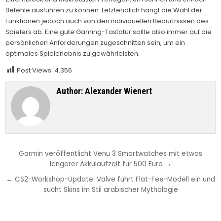
Befehle ausführen zu können. Letztendlich hängt die Wahl der
Funktionen jedoch auch von den individuellen Bedürfnissen des
Spielers ab. Eine gute Gaming-Tastatur sollte also immer auf die
persönlichen Anforderungen zugeschnitten sein, um ein
optimales Spielerlebnis zu gewährleisten.
Post Views:
4.356
Author:
Alexander Wienert
Beitragsnavigation
Garmin veröffentlicht Venu 3 Smartwatches mit etwas
längerer Akkulaufzeit für 500 Euro →
← CS2-Workshop-Update: Valve führt Flat-Fee-Modell ein und
sucht Skins im Stil arabischer Mythologie