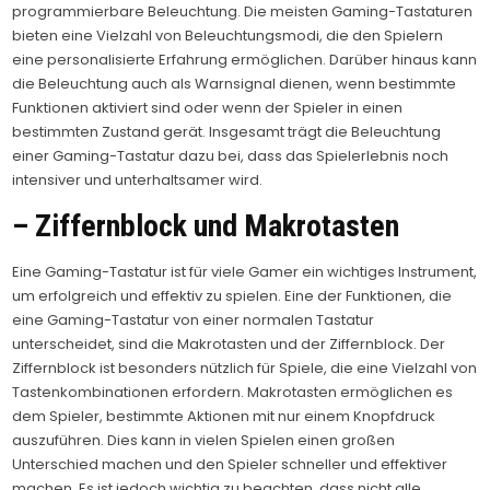
programmierbare Beleuchtung. Die meisten Gaming-Tastaturen
bieten eine Vielzahl von Beleuchtungsmodi, die den Spielern
eine personalisierte Erfahrung ermöglichen. Darüber hinaus kann
die Beleuchtung auch als Warnsignal dienen, wenn bestimmte
Funktionen aktiviert sind oder wenn der Spieler in einen
bestimmten Zustand gerät. Insgesamt trägt die Beleuchtung
einer Gaming-Tastatur dazu bei, dass das Spielerlebnis noch
intensiver und unterhaltsamer wird.
– Ziffernblock und Makrotasten
Eine Gaming-Tastatur ist für viele Gamer ein wichtiges Instrument,
um erfolgreich und effektiv zu spielen. Eine der Funktionen, die
eine Gaming-Tastatur von einer normalen Tastatur
unterscheidet, sind die Makrotasten und der Ziffernblock. Der
Ziffernblock ist besonders nützlich für Spiele, die eine Vielzahl von
Tastenkombinationen erfordern. Makrotasten ermöglichen es
dem Spieler, bestimmte Aktionen mit nur einem Knopfdruck
auszuführen. Dies kann in vielen Spielen einen großen
Unterschied machen und den Spieler schneller und effektiver
machen. Es ist jedoch wichtig zu beachten, dass nicht alle