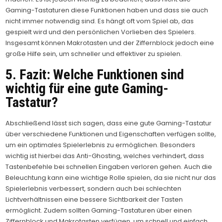
Gaming-Tastaturen diese Funktionen haben und dass sie auch
nicht immer notwendig sind. Es hängt oft vom Spiel ab, das
gespielt wird und den persönlichen Vorlieben des Spielers.
Insgesamt können Makrotasten und der Ziffernblock jedoch eine
große Hilfe sein, um schneller und effektiver zu spielen.
5. Fazit: Welche Funktionen sind
wichtig für eine gute Gaming-
Tastatur?
Abschließend lässt sich sagen, dass eine gute Gaming-Tastatur
über verschiedene Funktionen und Eigenschaften verfügen sollte,
um ein optimales Spielerlebnis zu ermöglichen. Besonders
wichtig ist hierbei das Anti-Ghosting, welches verhindert, dass
Tastenbefehle bei schnellen Eingaben verloren gehen. Auch die
Beleuchtung kann eine wichtige Rolle spielen, da sie nicht nur das
Spielerlebnis verbessert, sondern auch bei schlechten
Lichtverhältnissen eine bessere Sichtbarkeit der Tasten
ermöglicht. Zudem sollten Gaming-Tastaturen über einen
Ziffernblock und Makrotasten verfügen, um schnell und einfach