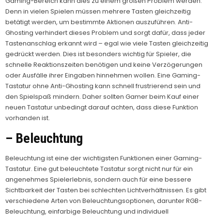
Gaming-Bereich kann dies zu einem großen Problem werden.
Denn in vielen Spielen müssen mehrere Tasten gleichzeitig
betätigt werden, um bestimmte Aktionen auszuführen. Anti-
Ghosting verhindert dieses Problem und sorgt dafür, dass jeder
Tastenanschlag erkannt wird – egal wie viele Tasten gleichzeitig
gedrückt werden. Dies ist besonders wichtig für Spieler, die
schnelle Reaktionszeiten benötigen und keine Verzögerungen
oder Ausfälle ihrer Eingaben hinnehmen wollen. Eine Gaming-
Tastatur ohne Anti-Ghosting kann schnell frustrierend sein und
den Spielspaß mindern. Daher sollten Gamer beim Kauf einer
neuen Tastatur unbedingt darauf achten, dass diese Funktion
vorhanden ist.
– Beleuchtung
Beleuchtung ist eine der wichtigsten Funktionen einer Gaming-
Tastatur. Eine gut beleuchtete Tastatur sorgt nicht nur für ein
angenehmes Spielerlebnis, sondern auch für eine bessere
Sichtbarkeit der Tasten bei schlechten Lichtverhältnissen. Es gibt
verschiedene Arten von Beleuchtungsoptionen, darunter RGB-
Beleuchtung, einfarbige Beleuchtung und individuell