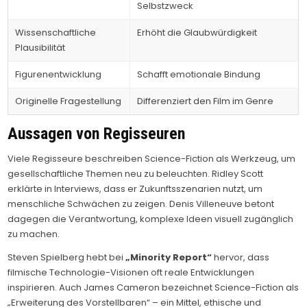
Selbstzweck
Wissenschaftliche
Erhöht die Glaubwürdigkeit
Plausibilität
Figurenentwicklung
Schafft emotionale Bindung
Originelle Fragestellung
Differenziert den Film im Genre
Aussagen von Regisseuren
Viele Regisseure beschreiben Science-Fiction als Werkzeug, um
gesellschaftliche Themen neu zu beleuchten. Ridley Scott
erklärte in Interviews, dass er Zukunftsszenarien nutzt, um
menschliche Schwächen zu zeigen. Denis Villeneuve betont
dagegen die Verantwortung, komplexe Ideen visuell zugänglich
zu machen.
Steven Spielberg hebt bei
„Minority Report“
hervor, dass
filmische Technologie-Visionen oft reale Entwicklungen
inspirieren. Auch James Cameron bezeichnet Science-Fiction als
„Erweiterung des Vorstellbaren“ – ein Mittel, ethische und