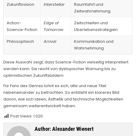
Zukunftsvision
Interstellar
Raumfahrt und
Zeitwahrnehmung
Action-
Edge of
Zeitschleifen und
Science-Fiction
Tomorrow
Überlebensstrategien
Philosophisch
Arrival
Kommunikation und
Wahrnehmung
Diese Auswahl zeigt, dass Science-Fiction vielseitig interpretiert
werden kann. Sie reicht von dystopischer Warnung bis zu
optimistischen Zukunftsbildern.
Für Fans des Genres lohnt es sich, alte und neue Titel
nebeneinander zu betrachten. So entsteht ein klareres Bild
davon, wie sich Ideen, Ästhetik und technische Möglichkeiten
gemeinsam weiterentwickelt haben.
Post Views:
1.020
Author:
Alexander Wienert