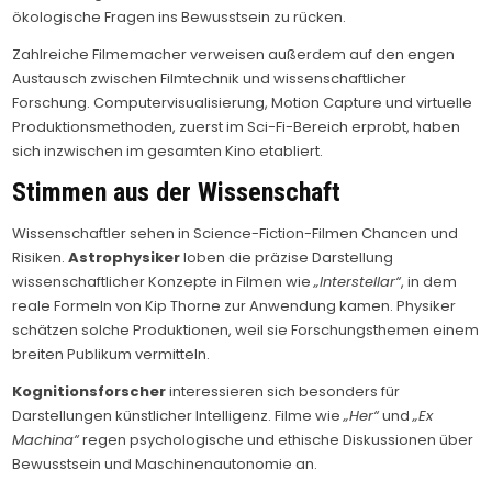
ökologische Fragen ins Bewusstsein zu rücken.
Zahlreiche Filmemacher verweisen außerdem auf den engen
Austausch zwischen Filmtechnik und wissenschaftlicher
Forschung. Computervisualisierung, Motion Capture und virtuelle
Produktionsmethoden, zuerst im Sci-Fi-Bereich erprobt, haben
sich inzwischen im gesamten Kino etabliert.
Stimmen aus der Wissenschaft
Wissenschaftler sehen in Science-Fiction-Filmen Chancen und
Risiken.
Astrophysiker
loben die präzise Darstellung
wissenschaftlicher Konzepte in Filmen wie
„Interstellar“
, in dem
reale Formeln von Kip Thorne zur Anwendung kamen. Physiker
schätzen solche Produktionen, weil sie Forschungsthemen einem
breiten Publikum vermitteln.
Kognitionsforscher
interessieren sich besonders für
Darstellungen künstlicher Intelligenz. Filme wie
„Her“
und
„Ex
Machina“
regen psychologische und ethische Diskussionen über
Bewusstsein und Maschinenautonomie an.