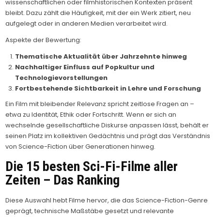
wissenschaftlichen oder filmhistorischen Kontexten präsent
bleibt. Dazu zählt die Häufigkeit, mit der ein Werk zitiert, neu
aufgelegt oder in anderen Medien verarbeitet wird.
Aspekte der Bewertung:
Thematische Aktualität über Jahrzehnte hinweg
Nachhaltiger Einfluss auf Popkultur und
Technologievorstellungen
Fortbestehende Sichtbarkeit in Lehre und Forschung
Ein Film mit bleibender Relevanz spricht zeitlose Fragen an –
etwa zu Identität, Ethik oder Fortschritt. Wenn er sich an
wechselnde gesellschaftliche Diskurse anpassen lässt, behält er
seinen Platz im kollektiven Gedächtnis und prägt das Verständnis
von Science-Fiction über Generationen hinweg.
Die 15 besten Sci-Fi-Filme aller
Zeiten – Das Ranking
Diese Auswahl hebt Filme hervor, die das Science-Fiction-Genre
geprägt, technische Maßstäbe gesetzt und relevante