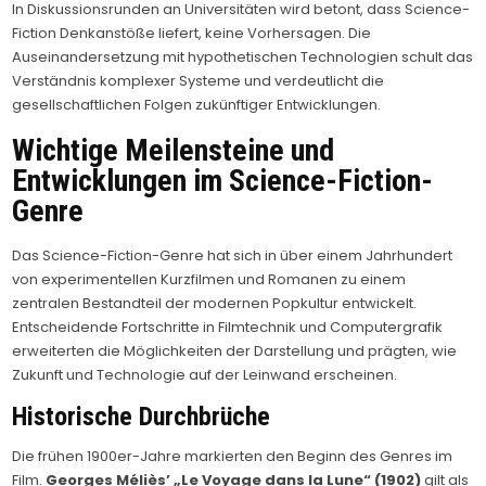
In Diskussionsrunden an Universitäten wird betont, dass Science-
Fiction Denkanstöße liefert, keine Vorhersagen. Die
Auseinandersetzung mit hypothetischen Technologien schult das
Verständnis komplexer Systeme und verdeutlicht die
gesellschaftlichen Folgen zukünftiger Entwicklungen.
Wichtige Meilensteine und
Entwicklungen im Science-Fiction-
Genre
Das Science-Fiction-Genre hat sich in über einem Jahrhundert
von experimentellen Kurzfilmen und Romanen zu einem
zentralen Bestandteil der modernen Popkultur entwickelt.
Entscheidende Fortschritte in Filmtechnik und Computergrafik
erweiterten die Möglichkeiten der Darstellung und prägten, wie
Zukunft und Technologie auf der Leinwand erscheinen.
Historische Durchbrüche
Die frühen 1900er-Jahre markierten den Beginn des Genres im
Film.
Georges Méliès’ „Le Voyage dans la Lune“ (1902)
gilt als