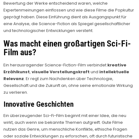
Bewertung der Werke entscheidend waren, welche
Expertenmeinungen einflossen und wie diese Filme die Popkultur
geprägt haben. Diese Einführung dient als Ausgangspunkt für
eine Analyse, die Science-Fiction als Spiegel gesellschaftlicher
und technologischer Entwicklungen versteht.
Was macht einen großartigen Sci-Fi-
Film aus?
Ein herausragender Science-Fiction-Film verbindet
kreative
Erzählkunst
,
visuelle Vorstellungskraft
und
intellektuelle
Relevanz
. Er regt zum Nachdenken über Technologie,
Gesellschaft und die Zukunft an, ohne seine emotionale Wirkung
zu verlieren.
Innovative Geschichten
Ein überzeugender Sci-Fi-Film beginnt mit einer Idee, die neu
wirkt, auch wenn sie bekannte Themen aufgreift. Gute Filme
nutzen das Genre, um menschliche Konflikte, ethische Fragen
oder soziale Entwicklungen zu erforschen, oft durch futuristische