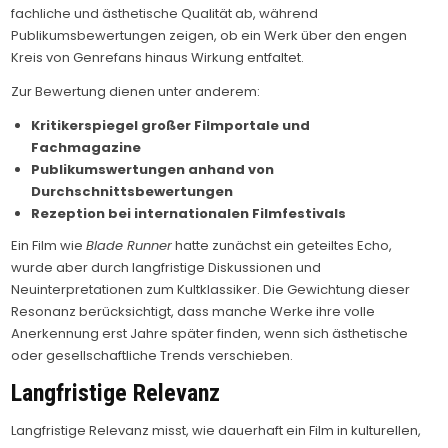
fachliche und ästhetische Qualität ab, während
Publikumsbewertungen zeigen, ob ein Werk über den engen
Kreis von Genrefans hinaus Wirkung entfaltet.
Zur Bewertung dienen unter anderem:
Kritikerspiegel großer Filmportale und
Fachmagazine
Publikumswertungen anhand von
Durchschnittsbewertungen
Rezeption bei internationalen Filmfestivals
Ein Film wie
Blade Runner
hatte zunächst ein geteiltes Echo,
wurde aber durch langfristige Diskussionen und
Neuinterpretationen zum Kultklassiker. Die Gewichtung dieser
Resonanz berücksichtigt, dass manche Werke ihre volle
Anerkennung erst Jahre später finden, wenn sich ästhetische
oder gesellschaftliche Trends verschieben.
Langfristige Relevanz
Langfristige Relevanz misst, wie dauerhaft ein Film in kulturellen,