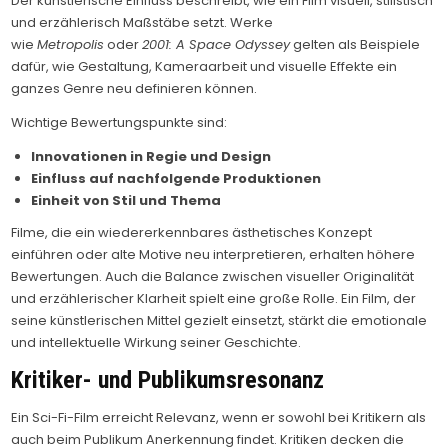
Der künstlerische Einfluss beschreibt, wie ein Film visuell, stilistisch
und erzählerisch Maßstäbe setzt. Werke
wie
Metropolis
oder
2001: A Space Odyssey
gelten als Beispiele
dafür, wie Gestaltung, Kameraarbeit und visuelle Effekte ein
ganzes Genre neu definieren können.
Wichtige Bewertungspunkte sind:
Innovationen in Regie und Design
Einfluss auf nachfolgende Produktionen
Einheit von Stil und Thema
Filme, die ein wiedererkennbares ästhetisches Konzept
einführen oder alte Motive neu interpretieren, erhalten höhere
Bewertungen. Auch die Balance zwischen visueller Originalität
und erzählerischer Klarheit spielt eine große Rolle. Ein Film, der
seine künstlerischen Mittel gezielt einsetzt, stärkt die emotionale
und intellektuelle Wirkung seiner Geschichte.
Kritiker- und Publikumsresonanz
Ein Sci-Fi-Film erreicht Relevanz, wenn er sowohl bei Kritikern als
auch beim Publikum Anerkennung findet. Kritiken decken die