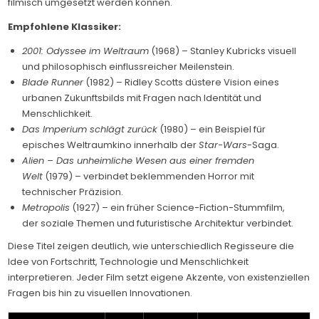
filmisch umgesetzt werden können.
Empfohlene Klassiker:
2001: Odyssee im Weltraum
(1968) – Stanley Kubricks visuell
und philosophisch einflussreicher Meilenstein.
Blade Runner
(1982) – Ridley Scotts düstere Vision eines
urbanen Zukunftsbilds mit Fragen nach Identität und
Menschlichkeit.
Das Imperium schlägt zurück
(1980) – ein Beispiel für
episches Weltraumkino innerhalb der
Star-Wars
-Saga.
Alien – Das unheimliche Wesen aus einer fremden
Welt
(1979) – verbindet beklemmenden Horror mit
technischer Präzision.
Metropolis
(1927) – ein früher Science-Fiction-Stummfilm,
der soziale Themen und futuristische Architektur verbindet.
Diese Titel zeigen deutlich, wie unterschiedlich Regisseure die
Idee von Fortschritt, Technologie und Menschlichkeit
interpretieren. Jeder Film setzt eigene Akzente, von existenziellen
Fragen bis hin zu visuellen Innovationen.