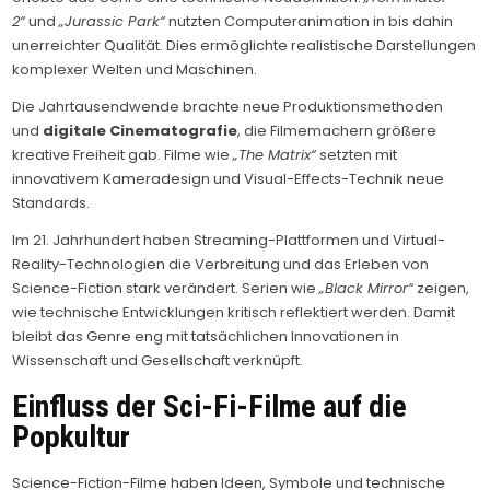
2“
und
„Jurassic Park“
nutzten Computeranimation in bis dahin
unerreichter Qualität. Dies ermöglichte realistische Darstellungen
komplexer Welten und Maschinen.
Die Jahrtausendwende brachte neue Produktionsmethoden
und
digitale Cinematografie
, die Filmemachern größere
kreative Freiheit gab. Filme wie
„The Matrix“
setzten mit
innovativem Kameradesign und Visual-Effects-Technik neue
Standards.
Im 21. Jahrhundert haben Streaming-Plattformen und Virtual-
Reality-Technologien die Verbreitung und das Erleben von
Science-Fiction stark verändert. Serien wie
„Black Mirror“
zeigen,
wie technische Entwicklungen kritisch reflektiert werden. Damit
bleibt das Genre eng mit tatsächlichen Innovationen in
Wissenschaft und Gesellschaft verknüpft.
Einfluss der Sci-Fi-Filme auf die
Popkultur
Science-Fiction-Filme haben Ideen, Symbole und technische