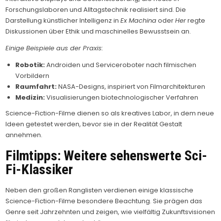
Forschungslaboren und Alltagstechnik realisiert sind. Die
Darstellung künstlicher Intelligenz in
Ex Machina
oder
Her
regte
Diskussionen über Ethik und maschinelles Bewusstsein an.
Einige Beispiele aus der Praxis:
Robotik:
Androiden und Serviceroboter nach filmischen
Vorbildern
Raumfahrt:
NASA-Designs, inspiriert von Filmarchitekturen
Medizin:
Visualisierungen biotechnologischer Verfahren
Science-Fiction-Filme dienen so als kreatives Labor, in dem neue
Ideen getestet werden, bevor sie in der Realität Gestalt
annehmen.
Filmtipps: Weitere sehenswerte Sci-
Fi-Klassiker
Neben den großen Ranglisten verdienen einige klassische
Science-Fiction-Filme besondere Beachtung. Sie prägen das
Genre seit Jahrzehnten und zeigen, wie vielfältig Zukunftsvisionen