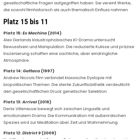
gesellschaftliche Fragen aufgegriffen haben. Sie vereint Werke,
die sowohl filmhistorisch als auch thematisch Einfluss nahmen.
Platz 15 bis 11
Platz 15:
Ex Machina
(2014)
Alex Garlands klaustrophobisches KI-Drama untersucht
Bewusstsein und Manipulation. Die reduzierte Kulisse und präzise
Inszenierung schaffen eine sachliche, aber eindringliche
Atmosphäre.
Platz 14:
Gattaca
(1997)
Andrew Niccols Film verbindet klassische Dystopie mit
biopolitischen Themen. Die sterile Zukunftsästhetik verdeutlicht
den gesellschaftlichen Druck genetischer Selektion.
Platz 13:
Arrival
(2016)
Denis Villeneuve bewegt sich zwischen Linguistik und
emotionalem Drama. Die Kommunikation mit außerirdischen
Spezies wird zur Meditation über Zeit und Wahrnehmung.
Platz 12:
District 9
(2009)