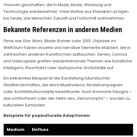
Visionen geschaffen, die in Musik, Mode, Werbung und
Technologie wiederkehren. Viele Motive aus Klassikern prägen
bis heute, wie Menschen Zukunft und Fortschritt wahrnehmen.
Bekannte Referenzen in anderen Medien
Filme wie
Star Wars
,
Blade Runner
oder
2001: Odyssee im
Weltraum
haben visuelle und narrative Elemente etabliert, die in
zahlreichen anderen Kunstformen auftauchen. Serien, Comics
und Videospiele greifen wiederkehrende Themen wie künstliche
Intelligenz, Raumfahrt oder dystopische Großstädte auf.
Ein bekanntes Beispiel ist die Darstellung futuristischer
Stadtlandschaften, die etwa Musikvideos, Modekampagnen
oder Architekturkonzepte beeinflusste. Auch ikonische Designs –
das Lichtschwert oder der Helm des „Xenomorphs“ – wurden zu
kulturellen Symbolen.
Beispiele für popkulturelle Adaptionen:
Medium
Einfluss