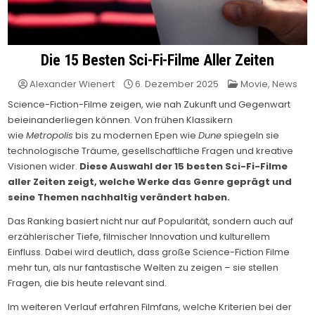
Die 15 Besten Sci-Fi-Filme Aller Zeiten
Posted
Alexander Wienert
6. Dezember 2025
Movie
,
News
in
Science-Fiction-Filme zeigen, wie nah Zukunft und Gegenwart
beieinanderliegen können. Von frühen Klassikern
wie
Metropolis
bis zu modernen Epen wie
Dune
spiegeln sie
technologische Träume, gesellschaftliche Fragen und kreative
Visionen wider.
Diese Auswahl der 15 besten Sci-Fi-Filme
aller Zeiten zeigt, welche Werke das Genre geprägt und
seine Themen nachhaltig verändert haben.
Das Ranking basiert nicht nur auf Popularität, sondern auch auf
erzählerischer Tiefe, filmischer Innovation und kulturellem
Einfluss. Dabei wird deutlich, dass große Science-Fiction Filme
mehr tun, als nur fantastische Welten zu zeigen – sie stellen
Fragen, die bis heute relevant sind.
Im weiteren Verlauf erfahren Filmfans, welche Kriterien bei der