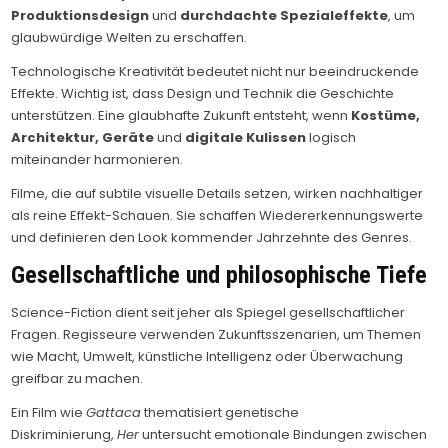
Produktionsdesign
und
durchdachte Spezialeffekte
, um
glaubwürdige Welten zu erschaffen.
Technologische Kreativität bedeutet nicht nur beeindruckende
Effekte. Wichtig ist, dass Design und Technik die Geschichte
unterstützen. Eine glaubhafte Zukunft entsteht, wenn
Kostüme,
Architektur, Geräte
und
digitale Kulissen
logisch
miteinander harmonieren.
Filme, die auf subtile visuelle Details setzen, wirken nachhaltiger
als reine Effekt-Schauen. Sie schaffen Wiedererkennungswerte
und definieren den Look kommender Jahrzehnte des Genres.
Gesellschaftliche und philosophische Tiefe
Science-Fiction dient seit jeher als Spiegel gesellschaftlicher
Fragen. Regisseure verwenden Zukunftsszenarien, um Themen
wie Macht, Umwelt, künstliche Intelligenz oder Überwachung
greifbar zu machen.
Ein Film wie
Gattaca
thematisiert genetische
Diskriminierung,
Her
untersucht emotionale Bindungen zwischen