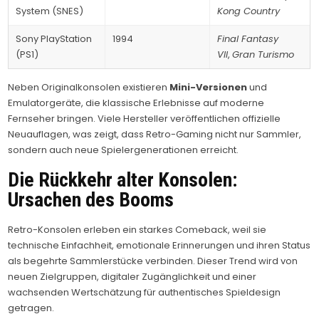
System (SNES)
Kong Country
Sony PlayStation
1994
Final Fantasy
(PS1)
VII
,
Gran Turismo
Neben Originalkonsolen existieren
Mini-Versionen
und
Emulatorgeräte, die klassische Erlebnisse auf moderne
Fernseher bringen. Viele Hersteller veröffentlichen offizielle
Neuauflagen, was zeigt, dass Retro-Gaming nicht nur Sammler,
sondern auch neue Spielergenerationen erreicht.
Die Rückkehr alter Konsolen:
Ursachen des Booms
Retro-Konsolen erleben ein starkes Comeback, weil sie
technische Einfachheit, emotionale Erinnerungen und ihren Status
als begehrte Sammlerstücke verbinden. Dieser Trend wird von
neuen Zielgruppen, digitaler Zugänglichkeit und einer
wachsenden Wertschätzung für authentisches Spieldesign
getragen.