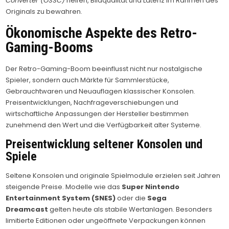
Converter (OSSC)
helfen, Bildqualität und Latenz im Rahmen des
Originals zu bewahren.
Ökonomische Aspekte des Retro-
Gaming-Booms
Der Retro-Gaming-Boom beeinflusst nicht nur nostalgische
Spieler, sondern auch Märkte für Sammlerstücke,
Gebrauchtwaren und Neuauflagen klassischer Konsolen.
Preisentwicklungen, Nachfrageverschiebungen und
wirtschaftliche Anpassungen der Hersteller bestimmen
zunehmend den Wert und die Verfügbarkeit alter Systeme.
Preisentwicklung seltener Konsolen und
Spiele
Seltene Konsolen und originale Spielmodule erzielen seit Jahren
steigende Preise. Modelle wie das
Super Nintendo
Entertainment System (SNES)
oder die
Sega
Dreamcast
gelten heute als stabile Wertanlagen. Besonders
limitierte Editionen oder ungeöffnete Verpackungen können