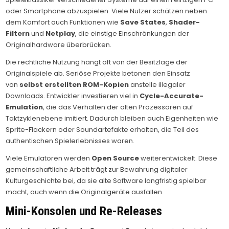
oder Smartphone abzuspielen. Viele Nutzer schätzen neben
dem Komfort auch Funktionen wie
Save States
,
Shader-
Filtern
und
Netplay
, die einstige Einschränkungen der
Originalhardware überbrücken.
Die rechtliche Nutzung hängt oft von der Besitzlage der
Originalspiele ab. Seriöse Projekte betonen den Einsatz
von
selbst erstellten ROM-Kopien
anstelle illegaler
Downloads. Entwickler investieren viel in
Cycle-Accurate-
Emulation
, die das Verhalten der alten Prozessoren auf
Taktzyklenebene imitiert. Dadurch bleiben auch Eigenheiten wie
Sprite-Flackern oder Soundartefakte erhalten, die Teil des
authentischen Spielerlebnisses waren.
Viele Emulatoren werden
Open Source
weiterentwickelt. Diese
gemeinschaftliche Arbeit trägt zur Bewahrung digitaler
Kulturgeschichte bei, da sie alte Software langfristig spielbar
macht, auch wenn die Originalgeräte ausfallen.
Mini-Konsolen und Re-Releases