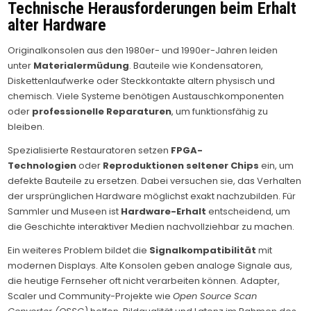
Technische Herausforderungen beim Erhalt
alter Hardware
Originalkonsolen aus den 1980er- und 1990er-Jahren leiden
unter
Materialermüdung
. Bauteile wie Kondensatoren,
Diskettenlaufwerke oder Steckkontakte altern physisch und
chemisch. Viele Systeme benötigen Austauschkomponenten
oder
professionelle Reparaturen
, um funktionsfähig zu
bleiben.
Spezialisierte Restauratoren setzen
FPGA-
Technologien
oder
Reproduktionen seltener Chips
ein, um
defekte Bauteile zu ersetzen. Dabei versuchen sie, das Verhalten
der ursprünglichen Hardware möglichst exakt nachzubilden. Für
Sammler und Museen ist
Hardware-Erhalt
entscheidend, um
die Geschichte interaktiver Medien nachvollziehbar zu machen.
Ein weiteres Problem bildet die
Signalkompatibilität
mit
modernen Displays. Alte Konsolen geben analoge Signale aus,
die heutige Fernseher oft nicht verarbeiten können. Adapter,
Scaler und Community-Projekte wie
Open Source Scan