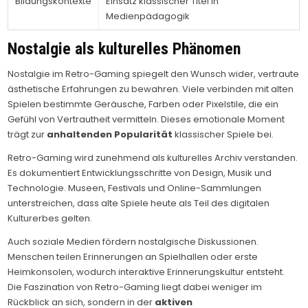
Bildungskontexte
Einsatz klassischer Titel in
Medienpädagogik
Nostalgie als kulturelles Phänomen
Nostalgie im Retro-Gaming spiegelt den Wunsch wider, vertraute
ästhetische Erfahrungen zu bewahren. Viele verbinden mit alten
Spielen bestimmte Geräusche, Farben oder Pixelstile, die ein
Gefühl von Vertrautheit vermitteln. Dieses emotionale Moment
trägt zur
anhaltenden Popularität
klassischer Spiele bei.
Retro-Gaming wird zunehmend als kulturelles Archiv verstanden.
Es dokumentiert Entwicklungsschritte von Design, Musik und
Technologie. Museen, Festivals und Online-Sammlungen
unterstreichen, dass alte Spiele heute als Teil des digitalen
Kulturerbes gelten.
Auch soziale Medien fördern nostalgische Diskussionen.
Menschen teilen Erinnerungen an Spielhallen oder erste
Heimkonsolen, wodurch interaktive Erinnerungskultur entsteht.
Die Faszination von Retro-Gaming liegt dabei weniger im
Rückblick an sich, sondern in der
aktiven