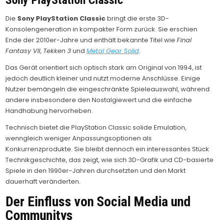
Sony PlayStation Classic
Die
Sony PlayStation Classic
bringt die erste 3D-
Konsolengeneration in kompakter Form zurück. Sie erschien
Ende der 2010er-Jahre und enthält bekannte Titel wie
Final
Fantasy VII
,
Tekken 3
und
Metal Gear Solid
.
Das Gerät orientiert sich optisch stark am Original von 1994, ist
jedoch deutlich kleiner und nutzt moderne Anschlüsse. Einige
Nutzer bemängeln die eingeschränkte Spieleauswahl, während
andere insbesondere den Nostalgiewert und die einfache
Handhabung hervorheben.
Technisch bietet die PlayStation Classic solide Emulation,
wenngleich weniger Anpassungsoptionen als
Konkurrenzprodukte. Sie bleibt dennoch ein interessantes Stück
Technikgeschichte, das zeigt, wie sich 3D-Grafik und CD-basierte
Spiele in den 1990er-Jahren durchsetzten und den Markt
dauerhaft veränderten.
Der Einfluss von Social Media und
Communitys