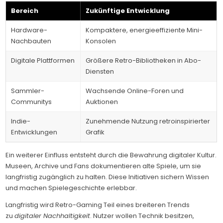
Bereich
Zukünftige Entwicklung
Hardware-
Kompaktere, energieeffiziente Mini-
Nachbauten
Konsolen
Digitale Plattformen
Größere Retro-Bibliotheken in Abo-
Diensten
Sammler-
Wachsende Online-Foren und
Communitys
Auktionen
Indie-
Zunehmende Nutzung retroinspirierter
Entwicklungen
Grafik
Ein weiterer Einfluss entsteht durch die Bewahrung digitaler Kultur.
Museen, Archive und Fans dokumentieren alte Spiele, um sie
langfristig zugänglich zu halten. Diese Initiativen sichern Wissen
und machen Spielegeschichte erlebbar.
Langfristig wird Retro-Gaming Teil eines breiteren Trends
zu
digitaler Nachhaltigkeit
. Nutzer wollen Technik besitzen,