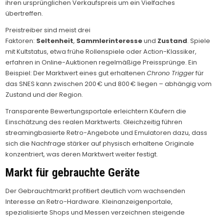
ihren ursprünglichen Verkaufspreis um ein Vielfaches
übertreffen.
Preistreiber sind meist drei
Faktoren:
Seltenheit
,
Sammlerinteresse
und
Zustand
. Spiele
mit Kultstatus, etwa frühe Rollenspiele oder Action-Klassiker,
erfahren in Online-Auktionen regelmäßige Preissprünge. Ein
Beispiel: Der Marktwert eines gut erhaltenen
Chrono Trigger
für
das SNES kann zwischen 200 € und 800 € liegen – abhängig vom
Zustand und der Region.
Transparente Bewertungsportale erleichtern Käufern die
Einschätzung des realen Marktwerts. Gleichzeitig führen
streamingbasierte Retro-Angebote und Emulatoren dazu, dass
sich die Nachfrage stärker auf physisch erhaltene Originale
konzentriert, was deren Marktwert weiter festigt.
Markt für gebrauchte Geräte
Der Gebrauchtmarkt profitiert deutlich vom wachsenden
Interesse an Retro-Hardware. Kleinanzeigenportale,
spezialisierte Shops und Messen verzeichnen steigende