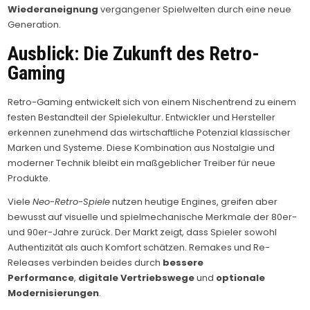
Wiederaneignung
vergangener Spielwelten durch eine neue
Generation.
Ausblick: Die Zukunft des Retro-
Gaming
Retro-Gaming entwickelt sich von einem Nischentrend zu einem
festen Bestandteil der Spielekultur. Entwickler und Hersteller
erkennen zunehmend das wirtschaftliche Potenzial klassischer
Marken und Systeme. Diese Kombination aus Nostalgie und
moderner Technik bleibt ein maßgeblicher Treiber für neue
Produkte.
Viele
Neo-Retro-Spiele
nutzen heutige Engines, greifen aber
bewusst auf visuelle und spielmechanische Merkmale der 80er-
und 90er-Jahre zurück. Der Markt zeigt, dass Spieler sowohl
Authentizität als auch Komfort schätzen. Remakes und Re-
Releases verbinden beides durch
bessere
Performance
,
digitale Vertriebswege
und
optionale
Modernisierungen
.