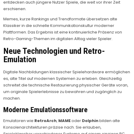
entdecken auch jüngere Nutzer Spiele, die weit vor ihrer Zeit
erschienen.
Memes, kurze Rankings und Trendformate übersetzen alte
Klassiker in die schnelle Kommunikationskultur moderner
Plattformen. Das Ergebnis ist eine kontinuierliche Präsenz von
Retro-Gaming-Themen im digitalen Alltag vieler Spieler.
Neue Technologien und Retro-
Emulation
Digitale Nachbildungen klassischer Spielehardware ermöglichen
es, alte Titel auf modernen Systemen zu erleben. Gleichzeitig
schreitet die technische Restaurierung physischer Geräte voran,
um originale Spielerlebnisse zu bewahren und zugänglich zu
machen.
Moderne Emulationssoftware
Emulatoren wie
RetroArch
,
MAME
oder
Dolphin
bilden alte
Konsolenarchitekturen präzise nach. Sie erlauben,
Spieleklassiker verschiedener Systeme auf einem einzigen PC