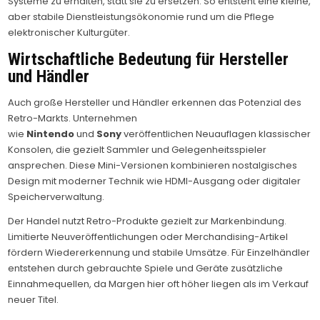
Systeme zu erhalten, statt sie zu ersetzen. So entsteht eine kleine,
aber stabile Dienstleistungsökonomie rund um die Pflege
elektronischer Kulturgüter.
Wirtschaftliche Bedeutung für Hersteller
und Händler
Auch große Hersteller und Händler erkennen das Potenzial des
Retro-Markts. Unternehmen
wie
Nintendo
und
Sony
veröffentlichen Neuauflagen klassischer
Konsolen, die gezielt Sammler und Gelegenheitsspieler
ansprechen. Diese Mini-Versionen kombinieren nostalgisches
Design mit moderner Technik wie HDMI-Ausgang oder digitaler
Speicherverwaltung.
Der Handel nutzt Retro-Produkte gezielt zur Markenbindung.
Limitierte Neuveröffentlichungen oder Merchandising-Artikel
fördern Wiedererkennung und stabile Umsätze. Für Einzelhändler
entstehen durch gebrauchte Spiele und Geräte zusätzliche
Einnahmequellen, da Margen hier oft höher liegen als im Verkauf
neuer Titel.