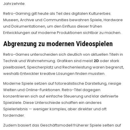
Jahrzehnte.
Retro-Gaming gilt heute als Teil des digitalen Kulturerbes.
Museen, Archive und Communities bewahren Spiele, Hardware
und Dokumentationen, um den Einfluss dieser frühen
Entwicklungen auf moderne Produktionen sichtbar zu machen.
Abgrenzung zu modernen Videospielen
Retro-Games unterscheiden sich deutlich von aktuellen Titeln in
Technik und Wahrnehmung. Grafiken sind meist
2D
oder stark
pixelbasiert, Speicherplatz und Rechenleistung waren begrenzt,
weshalb Entwickler kreative Lösungen finden mussten.
Moderne Spiele setzen auf fotorealistische Darstellung, riesige
Welten und Online-Funktionen. Retro-Titel dagegen
konzentrieren sich auf einfache Steuerung und klar definierte
Spielziele. Diese Unterschiede schaffen ein anderes
Spielerlebnis — weniger komplex, aber direkter und oft
fordernder.
Zudem basiert das Geschäftsmodell früherer Spiele selten auf