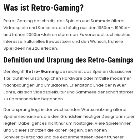
Was ist Retro-Gaming?
Retro-Gaming beschreibt das Spielen und Sammeln älterer
Videospiele und Konsolen, die häufig aus den 1980er-, 1990er-
und frühen 2000er-Jahren stammen. Es verbindet technisches
Interesse, kulturelles Bewusstsein und den Wunsch, frühere
Spielideen neu zu erleben.
Definition und Ursprung des Retro-Gamings
Der Begriff
Retro-Gaming
bezeichnet das Spielen klassischer
Titel auf ihrer ursprünglichen Hardware oder mithilfe moderner
Nachbildungen und Emulatoren. Er entstand Ende der 1990er-
Jahre, als sich Videospielkultur und Sammelleidenschaft stärker
zu überschneiden begannen.
Der Ursprung liegt in der wachsenden Wertschätzung älterer
Spielemechaniken, die den Grundstein heutiger Designprinzipien
legten. Dabei geht es nicht nur um Nostalgie. Viele Spielerinnen
und Spieler schätzen die klaren Regeln, den hohen
Schwierigkeitsgrad und die experimentellen Ideen früherer