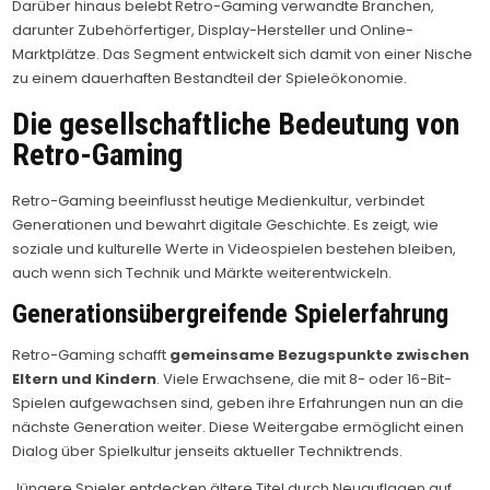
Darüber hinaus belebt Retro-Gaming verwandte Branchen,
darunter Zubehörfertiger, Display-Hersteller und Online-
Marktplätze. Das Segment entwickelt sich damit von einer Nische
zu einem dauerhaften Bestandteil der Spieleökonomie.
Die gesellschaftliche Bedeutung von
Retro-Gaming
Retro-Gaming beeinflusst heutige Medienkultur, verbindet
Generationen und bewahrt digitale Geschichte. Es zeigt, wie
soziale und kulturelle Werte in Videospielen bestehen bleiben,
auch wenn sich Technik und Märkte weiterentwickeln.
Generationsübergreifende Spielerfahrung
Retro-Gaming schafft
gemeinsame Bezugspunkte zwischen
Eltern und Kindern
. Viele Erwachsene, die mit 8- oder 16-Bit-
Spielen aufgewachsen sind, geben ihre Erfahrungen nun an die
nächste Generation weiter. Diese Weitergabe ermöglicht einen
Dialog über Spielkultur jenseits aktueller Techniktrends.
Jüngere Spieler entdecken ältere Titel durch Neuauflagen auf