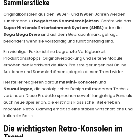
Sammlerstücke
Originalkonsolen aus den 1980er- und 1990er-Jahren werden
zunehmend zu
begehrten Sammlerobjekten
. Geräte wie das
Super Nintendo Entertainment System (SNES)
oder die
Sega Mega Drive
sind auf dem Gebrauchtmarkt gefragt,
besonders wenn sie vollständig und funktionsfähig sind.
Ein wichtiger Faktor ist ihre begrenzte Verfügbarkeit.
Produktionsstopps, Originalverpackung und seltene Module
erhöhen den Marktwert deutlich. Preissteigerungen bei Online-
Auktionen und Sammlerbörsen spiegeln diesen Trend wider.
Hersteller reagieren darauf mit
Mini-Konsolen
und
Neuauflagen
, die nostalgisches Design mit moderner Technik
verbinden. Diese Produkte sprechen sowohl langjährige Fans als
auch neue Spieler an, die erstmals klassische Titel erleben
möchten. Retro-Gaming erhält so eine stabile wirtschaftliche und
kulturelle Basis.
Die wichtigsten Retro-Konsolen im