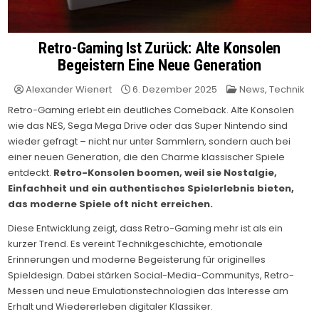
Retro-Gaming Ist Zurück: Alte Konsolen
Begeistern Eine Neue Generation
Posted
Alexander Wienert
6. Dezember 2025
News
,
Technik
in
Retro-Gaming erlebt ein deutliches Comeback. Alte Konsolen
wie das NES, Sega Mega Drive oder das Super Nintendo sind
wieder gefragt – nicht nur unter Sammlern, sondern auch bei
einer neuen Generation, die den Charme klassischer Spiele
entdeckt.
Retro-Konsolen boomen, weil sie Nostalgie,
Einfachheit und ein authentisches Spielerlebnis bieten,
das moderne Spiele oft nicht erreichen.
Diese Entwicklung zeigt, dass Retro-Gaming mehr ist als ein
kurzer Trend. Es vereint Technikgeschichte, emotionale
Erinnerungen und moderne Begeisterung für originelles
Spieldesign. Dabei stärken Social-Media-Communitys, Retro-
Messen und neue Emulationstechnologien das Interesse am
Erhalt und Wiedererleben digitaler Klassiker.