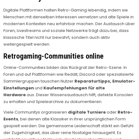
Digitale Plattformen halten Retro-Gaming lebendig, indem sie
Menschen mit denselben Interessen vernetzen und alte Spiele in
modernen Kontexten neu erfahrbar machen. Der Austausch über
Foren, Livestreams und soziale Netzwerke trägt dazu bei, dass
klassische Titel nicht nur bewahrt, sondern auch aktiv
weitergespielt werden.
Retrogaming-Communities online
Online-Communities bilden das Rückgrat der Retro-Szene. In
Foren und auf Plattformen wie Reddit, Discord oder spezialisierte
Sammlergruppen tauschen Nutzer
Reparaturtipps, Emulator-
Einstellungen
und
Kaufempfehlungen für alte
Hardware
aus. Dieser Wissensaustausch hilft, defekte Konsolen
zu erhalten und Spielearchive zu dokumentieren.
Viele Communitys organisieren
digitale Turniere
oder
Retro-
Events
, bei denen alte Klassiker in ihrer ursprünglichen Form
gespielt werden. Die gemeinsame Leidenschaft stärkt ein Gefühl
der Zugehörigkeit, das über reine Nostalgie hinausgeht. Es