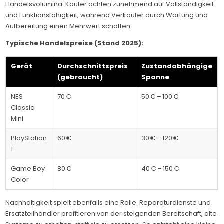
Handelsvolumina. Käufer achten zunehmend auf Vollständigkeit
und Funktionsfähigkeit, während Verkäufer durch Wartung und
Aufbereitung einen Mehrwert schaffen.
Typische Handelspreise (Stand 2025):
Gerät
Durchschnittspreis
Zustandabhängige
(gebraucht)
Spanne
NES
70 €
50 € – 100 €
Classic
Mini
PlayStation
60 €
30 € – 120 €
1
Game Boy
80 €
40 € – 150 €
Color
Nachhaltigkeit spielt ebenfalls eine Rolle. Reparaturdienste und
Ersatzteilhändler profitieren von der steigenden Bereitschaft, alte